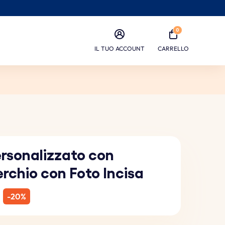
0
IL TUO ACCOUNT
CARRELLO
ersonalizzato con
rchio con Foto Incisa
-20%