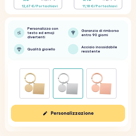
12,67 €/Portachiavi
11,18 €/Portachiavi
Personalizza con
Garanzia di rimborso
testo ed emoji
entro 90 giorni
divertenti
Acciaio inossidabile
Qualità gioiello
resistente
Personalizzazione