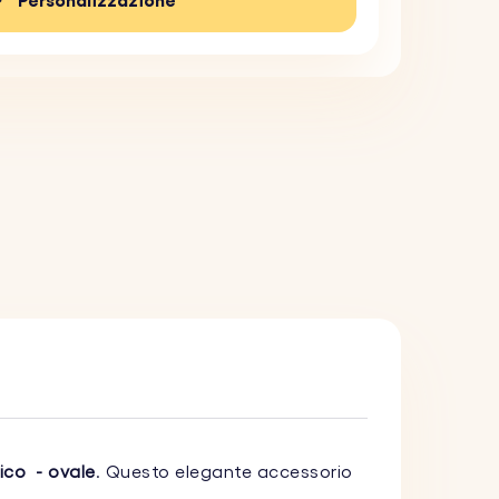
Personalizzazione
lico - ovale
. Questo elegante accessorio