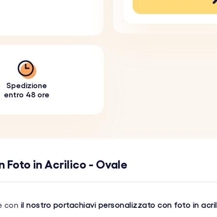
Spedizione
entro 48 ore
 Foto in Acrilico - Ovale
le con
il nostro portachiavi personalizzato con foto in acri