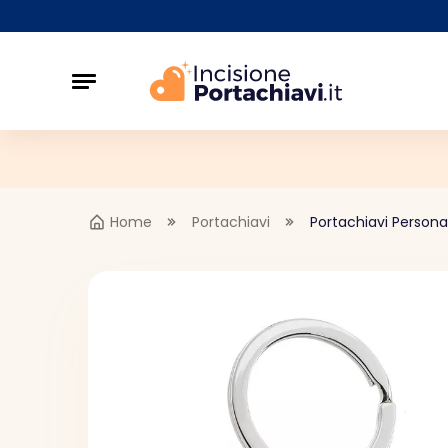
Home
Portachiavi
Portachiavi Personal