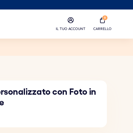
0
IL TUO ACCOUNT
CARRELLO
rsonalizzato con Foto in
le