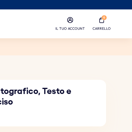
0
IL TUO ACCOUNT
CARRELLO
tografico, Testo e
ciso