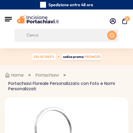
Spedizione entro 48 ore
Realizzati a mano con cura
0
Recensioni dei clienti:
0/5
Spedizione gratuita da 39 €
25% SCONTO
codice promo:
PROMO25
Home
Portachiavi
Portachiavi Floreale Personalizzato con Foto e Nomi
Personalizzati