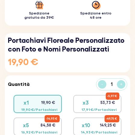
Spedizione
Spedizione entro
gratuita da 39€
48 ore
Portachiavi Floreale Personalizzato
con Foto e Nomi Personalizzati
19,90 €
Quantità
-
+
5,97 €
x1
x3
19,90 €
53,73 €
19,90 €/Portachiavi
17,91 €/Portachiavi
14,93 €
49,75 €
x5
x10
84,58 €
149,25 €
16,92 €/Portachiavi
14,93 €/Portachiavi