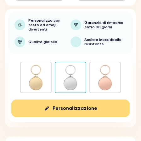
Personalizza con
Garanzia di rimborso
testo ed emoji
entro 90 giorni
divertenti
Acciaio inossidabile
Qualità gioiello
resistente
Personalizzazione