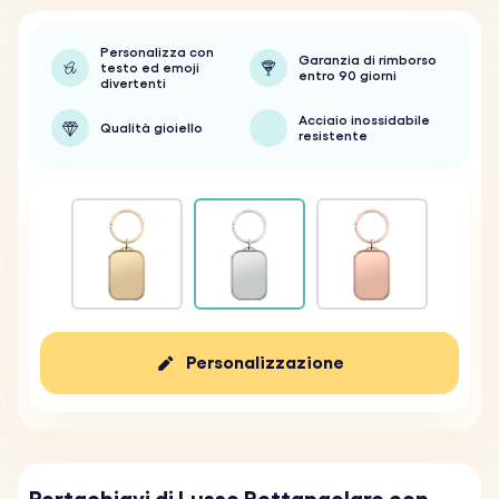
Personalizza con
Garanzia di rimborso
testo ed emoji
entro 90 giorni
divertenti
Acciaio inossidabile
Qualità gioiello
resistente
Personalizzazione