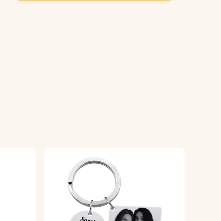
 una finitura impeccabile.