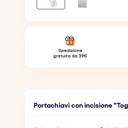
Spedizione
gratuita da 39€
Portachiavi con incisione "To