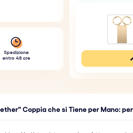
Spedizione
entro 48 ore
gether" Coppia che si Tiene per Mano: pe