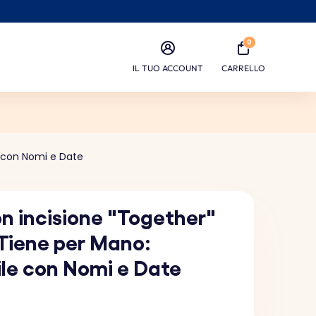
0
IL TUO ACCOUNT
CARRELLO
e con Nomi e Date
on incisione "Together"
 Tiene per Mano:
ile con Nomi e Date