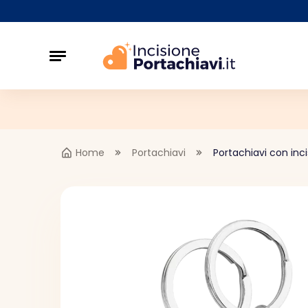
Home
Portachiavi
Portachiavi con inc