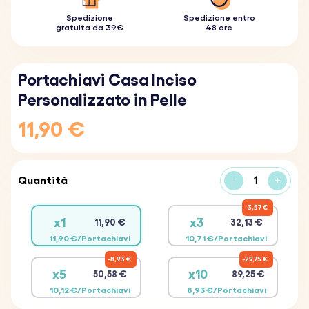
Spedizione
Spedizione entro
gratuita da 39€
48 ore
Portachiavi Casa Inciso
Personalizzato in Pelle
11,90 €
Quantità
-
+
3,57 €
x1
x3
11,90 €
32,13 €
11,90 €/Portachiavi
10,71 €/Portachiavi
8,93 €
29,75 €
x5
x10
50,58 €
89,25 €
10,12 €/Portachiavi
8,93 €/Portachiavi