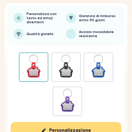
Personalizza con
Garanzia di rimborso
testo ed emoji
entro 90 giorni
divertenti
Acciaio inossidabile
Qualità gioiello
resistente
Personalizzazione