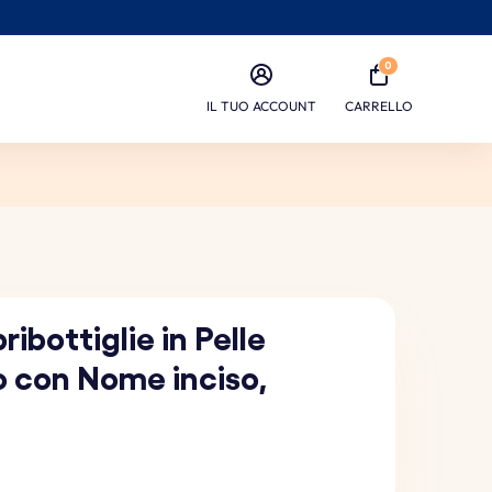
0
IL TUO ACCOUNT
CARRELLO
ibottiglie in Pelle
o con Nome inciso,