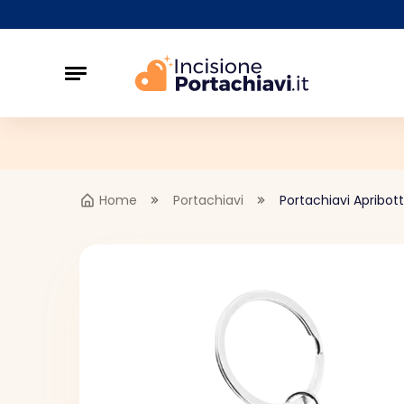
Home
Portachiavi
Portachiavi Apribott