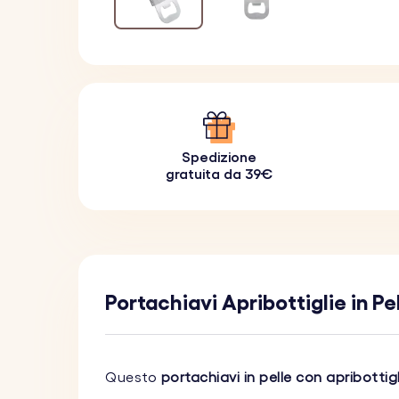
Spedizione
gratuita da 39€
Portachiavi Apribottiglie in P
Questo
portachiavi in pelle con apribottig