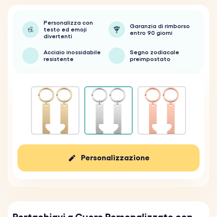
Personalizza con
Garanzia di rimborso
testo ed emoji
entro 90 giorni
divertenti
Acciaio inossidabile
Segno zodiacale
resistente
preimpostato
Personalizzazione