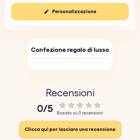
Personalizzazione
Confezione regalo di lusso
Recensioni
0/5
Basato su 0 recensioni
Clicca qui per lasciare una recensione