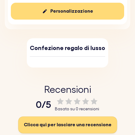
Personalizzazione
Confezione regalo di lusso
Recensioni
0/5
Basato su 0 recensioni
Clicca qui per lasciare una recensione