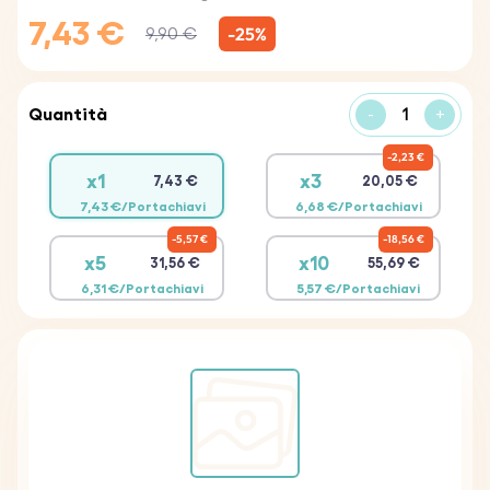
7,43 €
-25%
9,90 €
Quantità
-
+
2,23 €
x1
x3
7,43 €
20,05 €
7,43 €/Portachiavi
6,68 €/Portachiavi
5,57 €
18,56 €
x5
x10
31,56 €
55,69 €
6,31 €/Portachiavi
5,57 €/Portachiavi