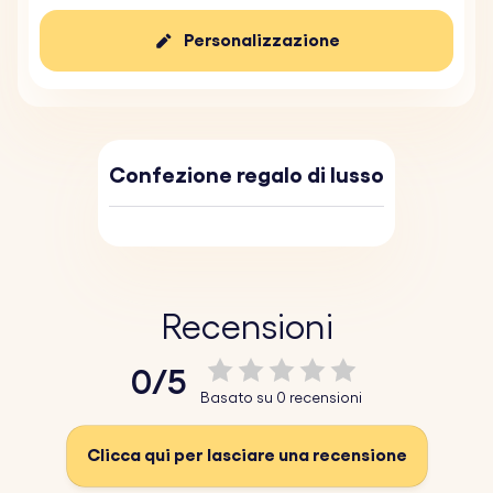
Personalizzazione
Confezione regalo di lusso
Recensioni
0/5
Basato su 0 recensioni
Clicca qui per lasciare una recensione