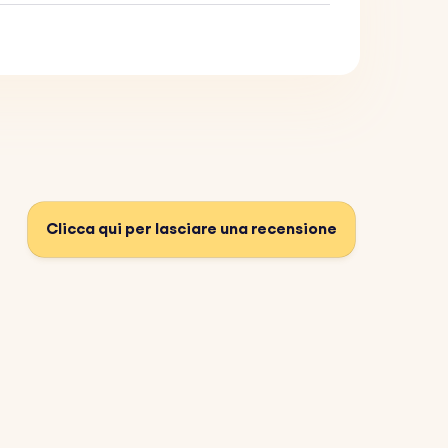
Clicca qui per lasciare una recensione