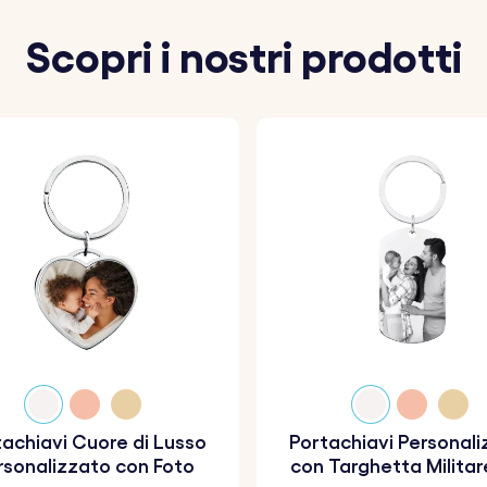
Scopri i nostri prodotti
achiavi Cuore di Lusso
Portachiavi Personal
rsonalizzato con Foto
con Targhetta Militar