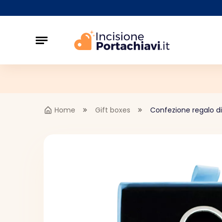
Home
Gift boxes
Confezione regalo di