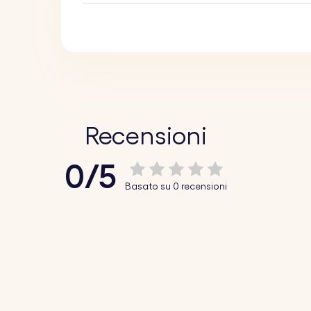
Recensioni
0/5
Basato su 0 recensioni