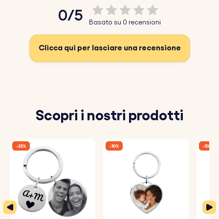
0/5
Basato su 0 recensioni
Clicca qui per lasciare una recensione
Scopri i nostri prodotti
-25%
-10%
-10%