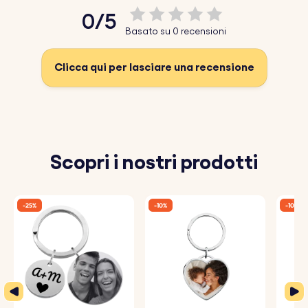
0/5
Basato su 0 recensioni
Clicca qui per lasciare una recensione
Scopri i nostri prodotti
-25%
-10%
-10%