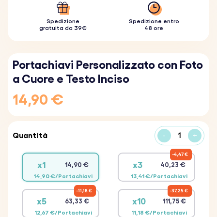
Spedizione
Spedizione entro
gratuita da 39€
48 ore
Portachiavi Personalizzato con Foto
a Cuore e Testo Inciso
14,90 €
Quantità
-
+
4,47 €
x1
x3
14,90 €
40,23 €
14,90 €/Portachiavi
13,41 €/Portachiavi
11,18 €
37,25 €
x5
x10
63,33 €
111,75 €
12,67 €/Portachiavi
11,18 €/Portachiavi