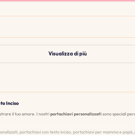
Visualizza di più
to Inciso
rare il tuo amore. I nostri
portachiavi personalizzati
sono speciali perc
nalizzati, portachiavi con testo inciso, portachiavi per mamma e papà, p