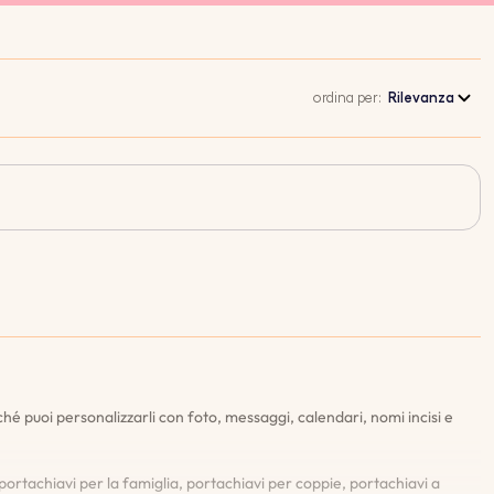
ordina per:
Rilevanza
hé puoi personalizzarli con foto, messaggi, calendari, nomi incisi e
ortachiavi per la famiglia, portachiavi per coppie, portachiavi a