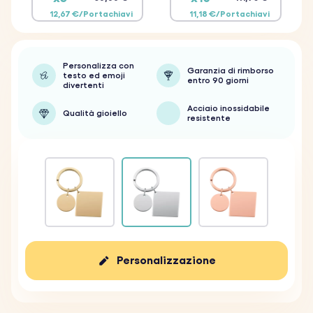
12,67 €/Portachiavi
11,18 €/Portachiavi
Personalizza con
Garanzia di rimborso
testo ed emoji
entro 90 giorni
divertenti
Acciaio inossidabile
Qualità gioiello
resistente
Personalizzazione