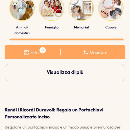
Animali
Famiglia
Memorial
Coppie
domestici
Filtri
Ordinare
Visualizza di più
Rendi i Ricordi Durevoli: Regala un Portachiavi
Personalizzato Inciso
Regalare un portachiavi inciso è un modo unico e premuroso per