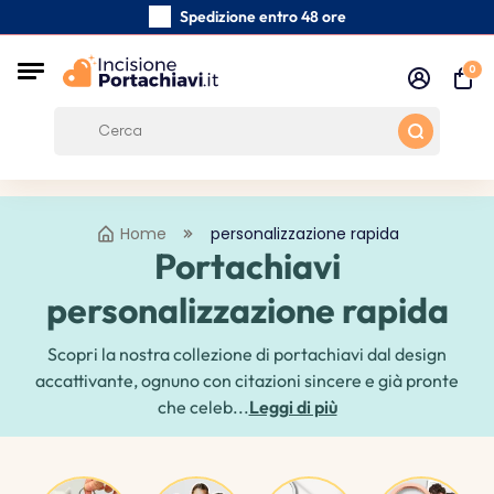
Spedizione entro 48 ore
Realizzati a mano con cura
0
Recensioni dei clienti:
0/5
Spedizione gratuita da 39 €
Home
personalizzazione rapida
Portachiavi
personalizzazione rapida
Scopri la nostra collezione di portachiavi dal design
accattivante, ognuno con citazioni sincere e già pronte
che celeb...
Leggi di più