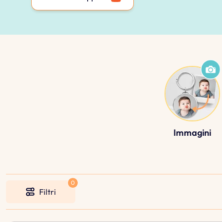
Immagini
Filtri