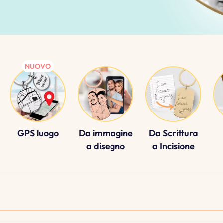
GPS luogo
Da immagine
Da Scrittura
a disegno
a Incisione