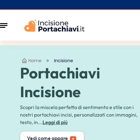
Home
Incisione
Portachiavi
Incisione
Scopri la miscela perfetta di sentimento e stile con i
nostri portachiavi incisi, personalizzati con immagini,
testo, in...
Leggi di più
Vedi come appare