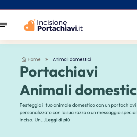
Home
Animali domestici
Portachiavi
Animali domestic
Festeggia il tuo animale domestico con un portachiavi
personalizzato con la sua razza o un messaggio specia
inciso. Un...
Leggi di più