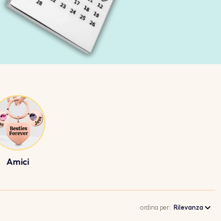
Amici
ordina per:
Rilevanza