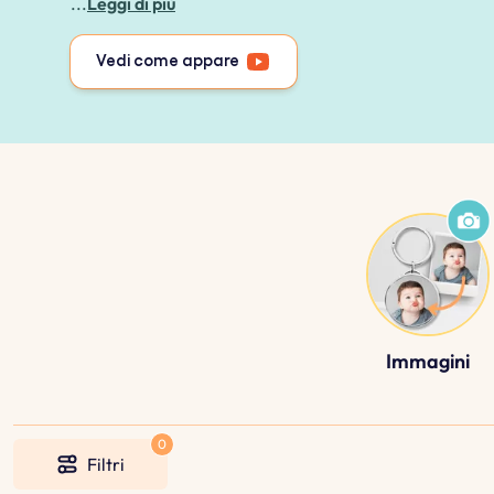
...
Leggi di più
Vedi come appare
Immagini
Filtri